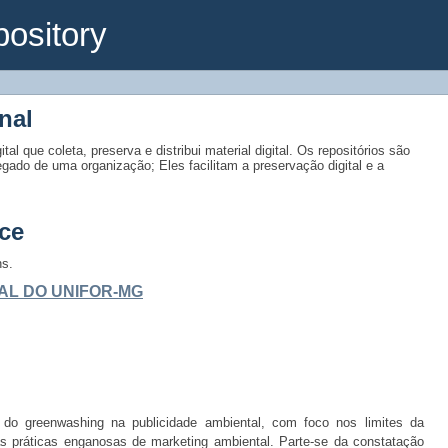
ository
nal
tal que coleta, preserva e distribui material digital. Os repositórios são
egado de uma organização; Eles facilitam a preservação digital e a
ce
ns.
AL DO UNIFOR-MG
 do greenwashing na publicidade ambiental, com foco nos limites da
das práticas enganosas de marketing ambiental. Parte-se da constatação