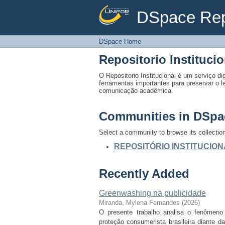
DSpace Rep
DSpace Home
DSpace Home
Repositorio Institucio
O Repositorio Institucional é um serviço digi
ferramentas importantes para preservar o l
comunicação acadêmica.
Communities in DSpa
Select a community to browse its collectio
REPOSITÓRIO INSTITUCION
Recently Added
Greenwashing na publicidade
Miranda, Mylena Fernandes
(
2026
)
O presente trabalho analisa o fenômeno
proteção consumerista brasileira diante 