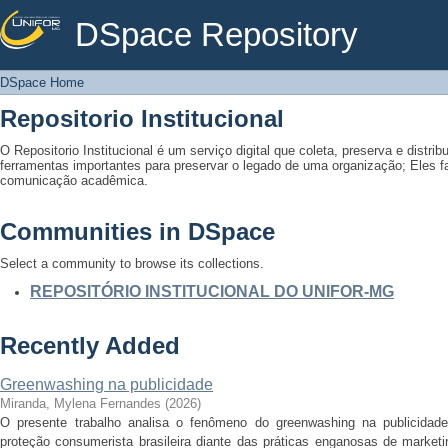
DSpace Repository
DSpace Home
DSpace Home
Repositorio Institucional
O Repositorio Institucional é um serviço digital que coleta, preserva e distribu
ferramentas importantes para preservar o legado de uma organização; Eles fac
comunicação acadêmica.
Communities in DSpace
Select a community to browse its collections.
REPOSITÓRIO INSTITUCIONAL DO UNIFOR-MG
Recently Added
Greenwashing na publicidade
Miranda, Mylena Fernandes
(
2026
)
O presente trabalho analisa o fenômeno do greenwashing na publicidade
proteção consumerista brasileira diante das práticas enganosas de marketi