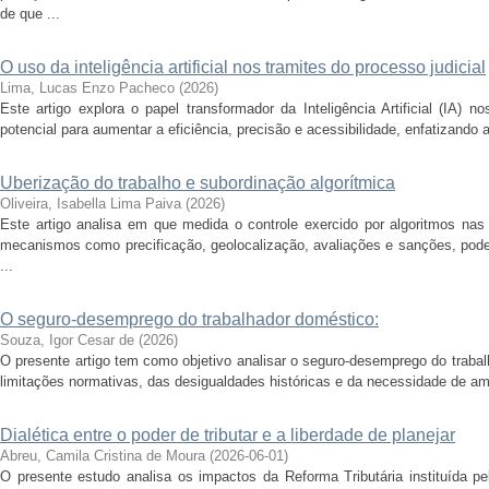
de que ...
O uso da inteligência artificial nos tramites do processo judicial
Lima, Lucas Enzo Pacheco
(
2026
)
Este artigo explora o papel transformador da Inteligência Artificial (IA) 
potencial para aumentar a eficiência, precisão e acessibilidade, enfatizando 
Uberização do trabalho e subordinação algorítmica
Oliveira, Isabella Lima Paiva
(
2026
)
Este artigo analisa em que medida o controle exercido por algoritmos nas p
mecanismos como precificação, geolocalização, avaliações e sanções, pod
...
O seguro-desemprego do trabalhador doméstico:
Souza, Igor Cesar de
(
2026
)
O presente artigo tem como objetivo analisar o seguro-desemprego do traba
limitações normativas, das desigualdades históricas e da necessidade de amp
Dialética entre o poder de tributar e a liberdade de planejar
Abreu, Camila Cristina de Moura
(
2026-06-01
)
O presente estudo analisa os impactos da Reforma Tributária instituída p