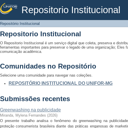
Repositorio Institucional
Repositório Institucional
Repositório Institucional
Repositorio Institucional
O Repositorio Institucional é um serviço digital que coleta, preserva e distribu
ferramentas importantes para preservar o legado de uma organização; Eles fac
comunicação acadêmica.
Comunidades no Repositório
Selecione uma comunidade para navegar nas coleções.
REPOSITÓRIO INSTITUCIONAL DO UNIFOR-MG
Submissões recentes
Greenwashing na publicidade
Miranda, Mylena Fernandes
(
2026
)
O presente trabalho analisa o fenômeno do greenwashing na publicidade
proteção consumerista brasileira diante das práticas enganosas de marketi