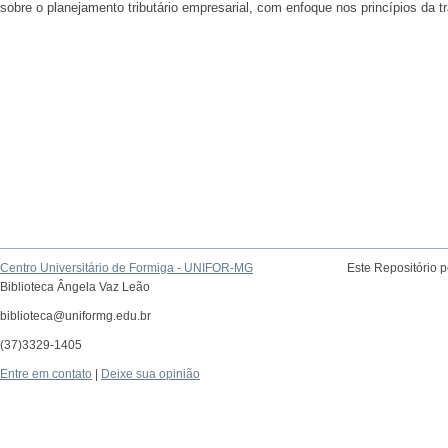
sobre o planejamento tributário empresarial, com enfoque nos princípios da tr
Centro Universitário de Formiga - UNIFOR-MG
Este Repositório 
Biblioteca Ângela Vaz Leão
biblioteca@uniformg.edu.br
(37)3329-1405
Entre em contato
|
Deixe sua opinião