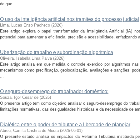
de que ...
O uso da inteligência artificial nos tramites do processo judicial
Lima, Lucas Enzo Pacheco
(
2026
)
Este artigo explora o papel transformador da Inteligência Artificial (IA) 
potencial para aumentar a eficiência, precisão e acessibilidade, enfatizando 
Uberização do trabalho e subordinação algorítmica
Oliveira, Isabella Lima Paiva
(
2026
)
Este artigo analisa em que medida o controle exercido por algoritmos nas p
mecanismos como precificação, geolocalização, avaliações e sanções, pod
...
O seguro-desemprego do trabalhador doméstico:
Souza, Igor Cesar de
(
2026
)
O presente artigo tem como objetivo analisar o seguro-desemprego do traba
limitações normativas, das desigualdades históricas e da necessidade de amp
Dialética entre o poder de tributar e a liberdade de planejar
Abreu, Camila Cristina de Moura
(
2026-06-01
)
O presente estudo analisa os impactos da Reforma Tributária instituída p