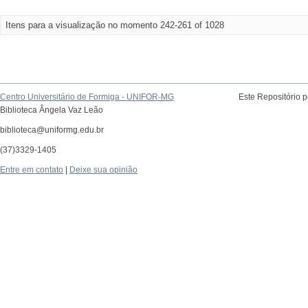
Itens para a visualização no momento 242-261 of 1028
Centro Universitário de Formiga - UNIFOR-MG
Este Repositório 
Biblioteca Ângela Vaz Leão
biblioteca@uniformg.edu.br
(37)3329-1405
Entre em contato
|
Deixe sua opinião