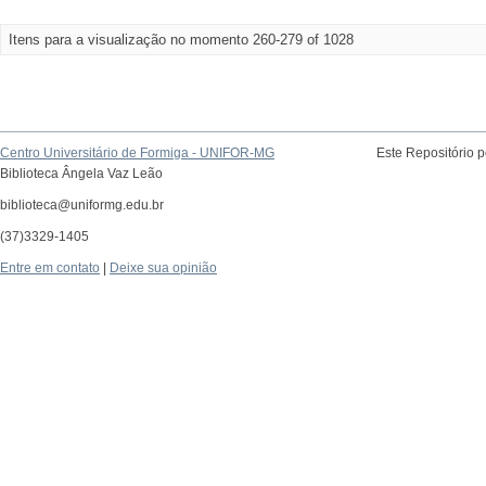
Itens para a visualização no momento 260-279 of 1028
Centro Universitário de Formiga - UNIFOR-MG
Este Repositório 
Biblioteca Ângela Vaz Leão
biblioteca@uniformg.edu.br
(37)3329-1405
Entre em contato
|
Deixe sua opinião