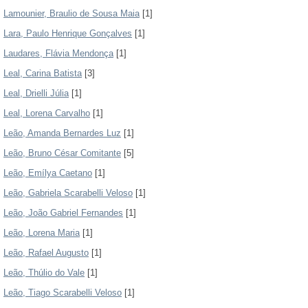
Lamounier, Braulio de Sousa Maia
[1]
Lara, Paulo Henrique Gonçalves
[1]
Laudares, Flávia Mendonça
[1]
Leal, Carina Batista
[3]
Leal, Drielli Júlia
[1]
Leal, Lorena Carvalho
[1]
Leão, Amanda Bernardes Luz
[1]
Leão, Bruno César Comitante
[5]
Leão, Emílya Caetano
[1]
Leão, Gabriela Scarabelli Veloso
[1]
Leão, João Gabriel Fernandes
[1]
Leão, Lorena Maria
[1]
Leão, Rafael Augusto
[1]
Leão, Thúlio do Vale
[1]
Leão, Tiago Scarabelli Veloso
[1]