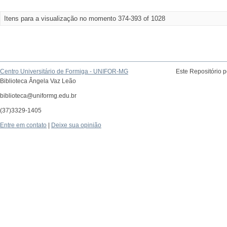
Itens para a visualização no momento 374-393 of 1028
Centro Universitário de Formiga - UNIFOR-MG
Este Repositório 
Biblioteca Ângela Vaz Leão
biblioteca@uniformg.edu.br
(37)3329-1405
Entre em contato
|
Deixe sua opinião