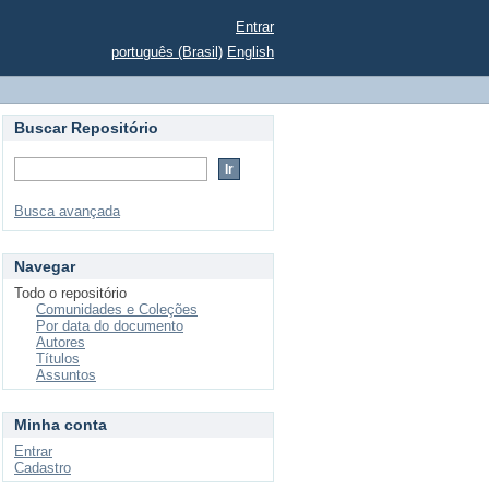
Entrar
português (Brasil)
English
Buscar Repositório
Busca avançada
Navegar
Todo o repositório
Comunidades e Coleções
Por data do documento
Autores
Títulos
Assuntos
Minha conta
Entrar
Cadastro