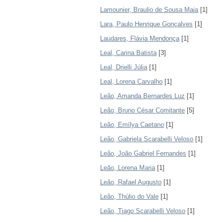
Lamounier, Braulio de Sousa Maia
[1]
Lara, Paulo Henrique Gonçalves
[1]
Laudares, Flávia Mendonça
[1]
Leal, Carina Batista
[3]
Leal, Drielli Júlia
[1]
Leal, Lorena Carvalho
[1]
Leão, Amanda Bernardes Luz
[1]
Leão, Bruno César Comitante
[5]
Leão, Emílya Caetano
[1]
Leão, Gabriela Scarabelli Veloso
[1]
Leão, João Gabriel Fernandes
[1]
Leão, Lorena Maria
[1]
Leão, Rafael Augusto
[1]
Leão, Thúlio do Vale
[1]
Leão, Tiago Scarabelli Veloso
[1]