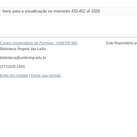
Itens para a visualização no momento 433-452 of 1028
Centro Universitário de Formiga - UNIFOR-MG
Este Repositório 
Biblioteca Ângela Vaz Leão
biblioteca@uniformg.edu.br
(37)3329-1405
Entre em contato
|
Deixe sua opinião