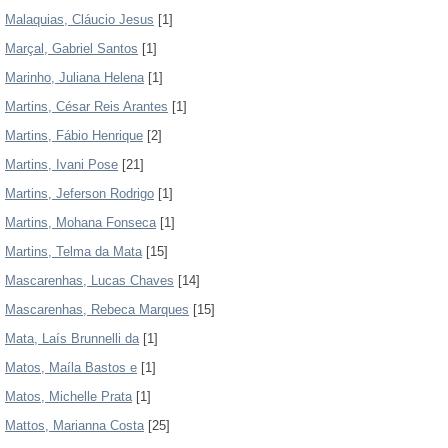
Malaquias, Cláucio Jesus
[1]
Marçal, Gabriel Santos
[1]
Marinho, Juliana Helena
[1]
Martins, César Reis Arantes
[1]
Martins, Fábio Henrique
[2]
Martins, Ivani Pose
[21]
Martins, Jeferson Rodrigo
[1]
Martins, Mohana Fonseca
[1]
Martins, Telma da Mata
[15]
Mascarenhas, Lucas Chaves
[14]
Mascarenhas, Rebeca Marques
[15]
Mata, Laís Brunnelli da
[1]
Matos, Maíla Bastos e
[1]
Matos, Michelle Prata
[1]
Mattos, Marianna Costa
[25]