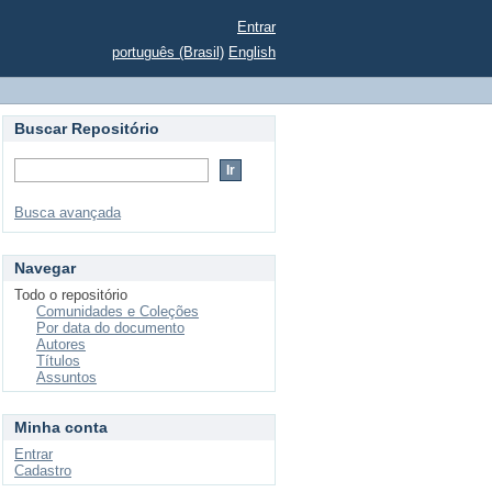
Entrar
português (Brasil)
English
Buscar Repositório
Busca avançada
Navegar
Todo o repositório
Comunidades e Coleções
Por data do documento
Autores
Títulos
Assuntos
Minha conta
Entrar
Cadastro