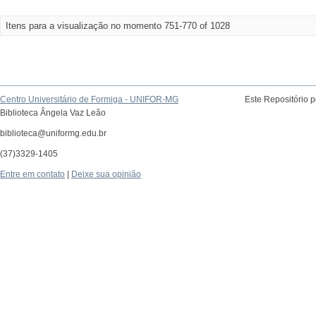
Itens para a visualização no momento 751-770 of 1028
Centro Universitário de Formiga - UNIFOR-MG
Este Repositório 
Biblioteca Ângela Vaz Leão
biblioteca@uniformg.edu.br
(37)3329-1405
Entre em contato
|
Deixe sua opinião