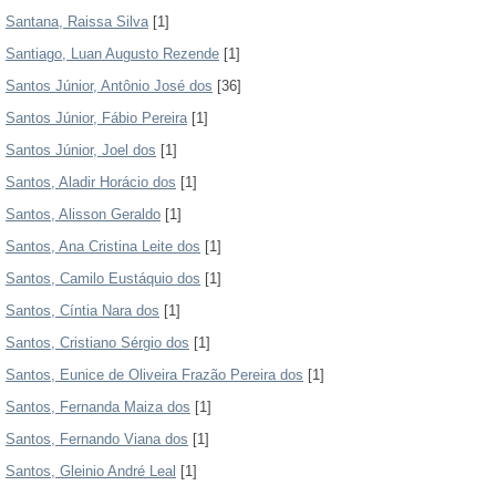
Santana, Raissa Silva
[1]
Santiago, Luan Augusto Rezende
[1]
Santos Júnior, Antônio José dos
[36]
Santos Júnior, Fábio Pereira
[1]
Santos Júnior, Joel dos
[1]
Santos, Aladir Horácio dos
[1]
Santos, Alisson Geraldo
[1]
Santos, Ana Cristina Leite dos
[1]
Santos, Camilo Eustáquio dos
[1]
Santos, Cíntia Nara dos
[1]
Santos, Cristiano Sérgio dos
[1]
Santos, Eunice de Oliveira Frazão Pereira dos
[1]
Santos, Fernanda Maiza dos
[1]
Santos, Fernando Viana dos
[1]
Santos, Gleinio André Leal
[1]