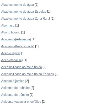
Abastecimento de água
[1]
Abastecimento de água-Escolas
[1]
Abastecimento de água-Zona Rural
[1]
Abomaso
[1]
Aborto bovino
[1]
Academia(Aderencia)
[1]
Academia(Rotatividade)
[1]
Acervo digital
[1]
Acervo(análise)
[1]
Acessibilidade ao meio físico
[2]
Acessibilidade ao meio físico-Escolas
[1]
Acesso à justiça
[2]
Acidente de trabalho
[2]
Acidente de trânsito
[1]
Acidente vascular encefálico
[2]