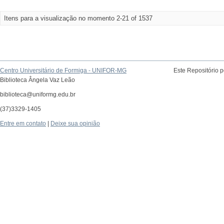
Itens para a visualização no momento 2-21 of 1537
Centro Universitário de Formiga - UNIFOR-MG
Este Repositório 
Biblioteca Ângela Vaz Leão
biblioteca@uniformg.edu.br
(37)3329-1405
Entre em contato
|
Deixe sua opinião