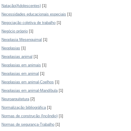
Natação(Adolescentes)
[1]
Necessidades educacionais especiais
[1]
Negociação coletiva de trabalho
[1]
Negócio próprio
[1]
Neoplasia Mesenquimal
[1]
Neoplasias
[1]
Neoplasias animal
[1]
Neoplasias em animais
[1]
Neoplasias em animal
[1]
Neoplasias em animal-Coelhos
[1]
Neoplasias em animal-Mandíbula
[1]
Neuroarquitetura
[2]
Normalização bibliográfica
[1]
Normas de construção (Incêndio)
[1]
Normas de segurança-Trabalho
[1]