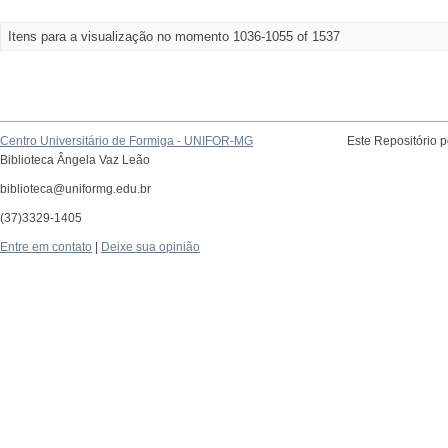
Itens para a visualização no momento 1036-1055 of 1537
Centro Universitário de Formiga - UNIFOR-MG
Este Repositório 
Biblioteca Ângela Vaz Leão
biblioteca@uniformg.edu.br
(37)3329-1405
Entre em contato
|
Deixe sua opinião