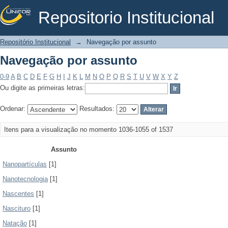
Repositorio Institucional
Navegação por assunto
Repositório Institucional
→
Navegação por assunto
Navegação por assunto
0-9
A
B
C
D
E
F
G
H
I
J
K
L
M
N
O
P
Q
R
S
T
U
V
W
X
Y
Z
Ou digite as primeiras letras:
Ordenar:
Resultados:
Itens para a visualização no momento 1036-1055 of 1537
Assunto
Nanopartículas
[1]
Nanotecnologia
[1]
Nascentes
[1]
Nascituro
[1]
Natação
[1]