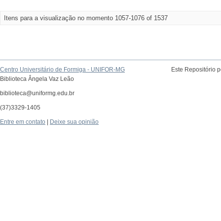
Itens para a visualização no momento 1057-1076 of 1537
Centro Universitário de Formiga - UNIFOR-MG
Este Repositório 
Biblioteca Ângela Vaz Leão
biblioteca@uniformg.edu.br
(37)3329-1405
Entre em contato
|
Deixe sua opinião