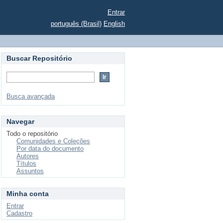
Entrar
português (Brasil)
English
Buscar Repositório
Busca avançada
Navegar
Todo o repositório
Comunidades e Coleções
Por data do documento
Autores
Títulos
Assuntos
Minha conta
Entrar
Cadastro