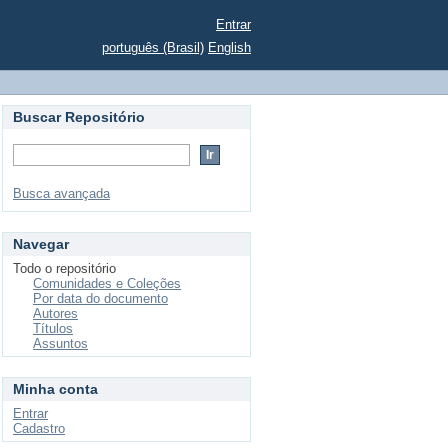
Entrar
português (Brasil)
English
Buscar Repositório
Busca avançada
Navegar
Todo o repositório
Comunidades e Coleções
Por data do documento
Autores
Títulos
Assuntos
Minha conta
Entrar
Cadastro