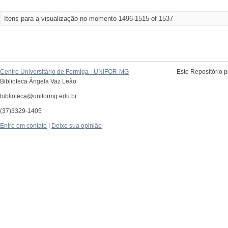
Itens para a visualização no momento 1496-1515 of 1537
Centro Universitário de Formiga - UNIFOR-MG
Este Repositório 
Biblioteca Ângela Vaz Leão
biblioteca@uniformg.edu.br
(37)3329-1405
Entre em contato
|
Deixe sua opinião