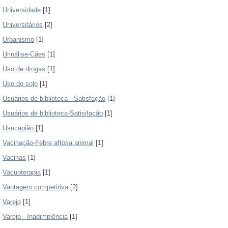
Universidade
[1]
Universitários
[2]
Urbanismo
[1]
Urinálise-Cães
[1]
Uso de drogas
[1]
Uso do solo
[1]
Usuários de biblioteca - Satisfação
[1]
Usuários de biblioteca-Satisifação
[1]
Usucapião
[1]
Vacinação-Febre aftosa animal
[1]
Vacinas
[1]
Vacuoterapia
[1]
Vantagem competitiva
[2]
Varejo
[1]
Varejo - Inadimplência
[1]