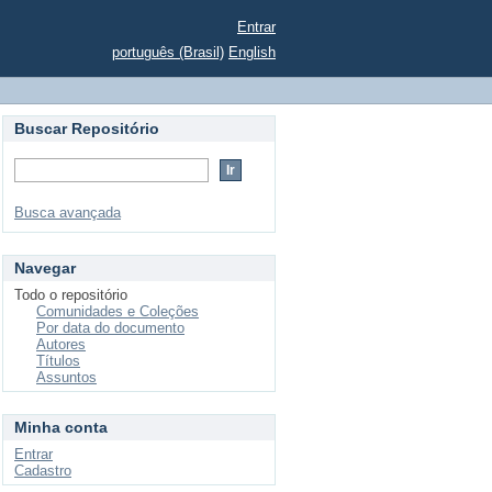
Entrar
português (Brasil)
English
Buscar Repositório
Busca avançada
Navegar
Todo o repositório
Comunidades e Coleções
Por data do documento
Autores
Títulos
Assuntos
Minha conta
Entrar
Cadastro