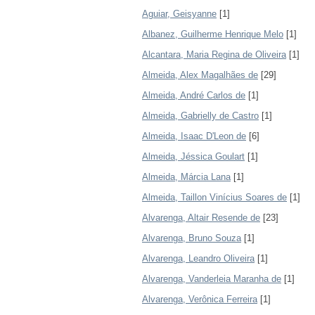
Aguiar, Geisyanne
[1]
Albanez, Guilherme Henrique Melo
[1]
Alcantara, Maria Regina de Oliveira
[1]
Almeida, Alex Magalhães de
[29]
Almeida, André Carlos de
[1]
Almeida, Gabrielly de Castro
[1]
Almeida, Isaac D'Leon de
[6]
Almeida, Jéssica Goulart
[1]
Almeida, Márcia Lana
[1]
Almeida, Taillon Vinícius Soares de
[1]
Alvarenga, Altair Resende de
[23]
Alvarenga, Bruno Souza
[1]
Alvarenga, Leandro Oliveira
[1]
Alvarenga, Vanderleia Maranha de
[1]
Alvarenga, Verônica Ferreira
[1]