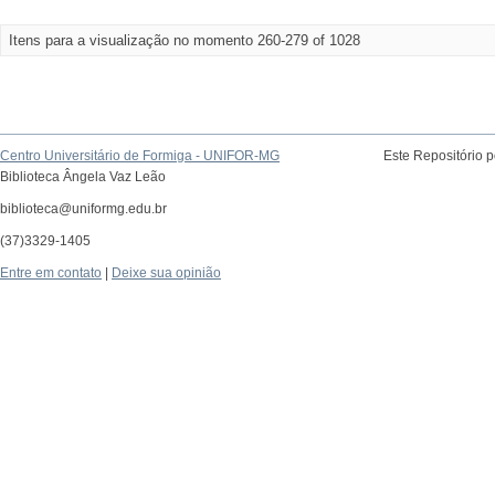
Itens para a visualização no momento 260-279 of 1028
Centro Universitário de Formiga - UNIFOR-MG
Este Repositório 
Biblioteca Ângela Vaz Leão
biblioteca@uniformg.edu.br
(37)3329-1405
Entre em contato
|
Deixe sua opinião