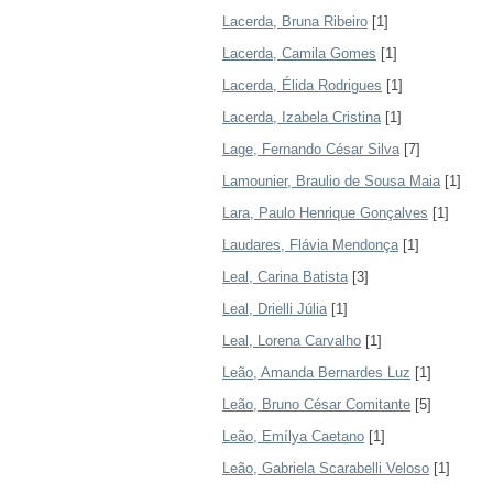
Lacerda, Bruna Ribeiro
[1]
Lacerda, Camila Gomes
[1]
Lacerda, Élida Rodrigues
[1]
Lacerda, Izabela Cristina
[1]
Lage, Fernando César Silva
[7]
Lamounier, Braulio de Sousa Maia
[1]
Lara, Paulo Henrique Gonçalves
[1]
Laudares, Flávia Mendonça
[1]
Leal, Carina Batista
[3]
Leal, Drielli Júlia
[1]
Leal, Lorena Carvalho
[1]
Leão, Amanda Bernardes Luz
[1]
Leão, Bruno César Comitante
[5]
Leão, Emílya Caetano
[1]
Leão, Gabriela Scarabelli Veloso
[1]