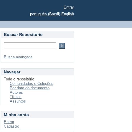
Entrar
português (Brasil)
English
Buscar Repositório
Busca avançada
Navegar
Todo o repositório
Comunidades e Coleções
Por data do documento
Autores
Títulos
Assuntos
Minha conta
Entrar
Cadastro