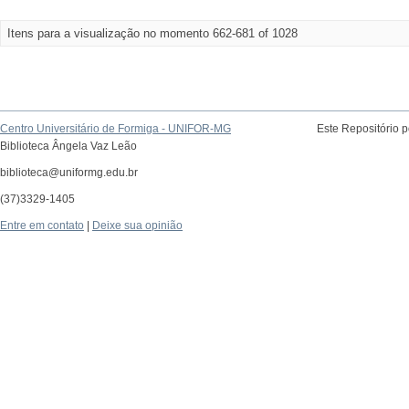
Itens para a visualização no momento 662-681 of 1028
Centro Universitário de Formiga - UNIFOR-MG
Este Repositório 
Biblioteca Ângela Vaz Leão
biblioteca@uniformg.edu.br
(37)3329-1405
Entre em contato
|
Deixe sua opinião