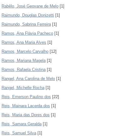
Rabêlo, José Geovane de Melo
[1]
Raimundo, Douglas Donizetti
[1]
Raimundo, Sabrina Ferreira
[1]
Ramos, Ana Flávia Pacheco
[1]
Ramos, Ana Maria Alves
[1]
Ramos, Marcelo Carvalho
[12]
Ramos, Mariana Magela
[1]
Ramos, Rafaela Cristina
[1]
Rangel, Ana Carolina de Melo
[1]
Rangel, Michelle Rocha
[1]
Reis, Emerson Paulino dos
[22]
Reis, Mainara Lacerda dos
[1]
Reis, Maria das Dores dos
[1]
Reis, Samara Geralda
[1]
Reis, Samuel Silva
[1]