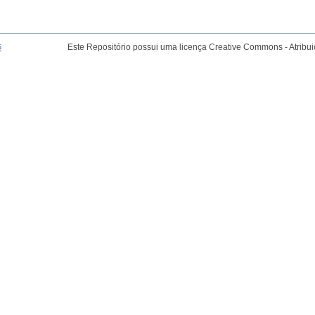
G
Este Repositório possui uma licença Creative Commons - Atribu