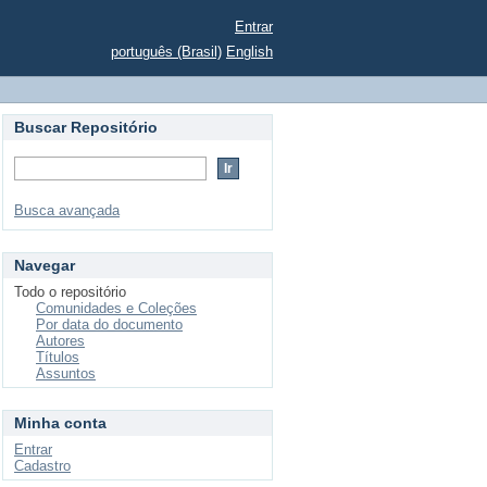
Entrar
português (Brasil)
English
Buscar Repositório
Busca avançada
Navegar
Todo o repositório
Comunidades e Coleções
Por data do documento
Autores
Títulos
Assuntos
Minha conta
Entrar
Cadastro