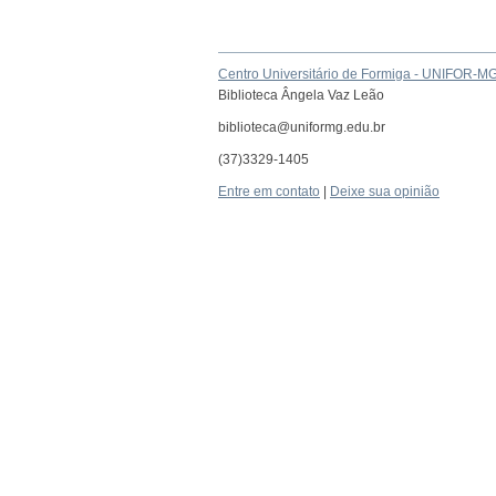
Centro Universitário de Formiga - UNIFOR-M
Biblioteca Ângela Vaz Leão
biblioteca@uniformg.edu.br
(37)3329-1405
Entre em contato
|
Deixe sua opinião