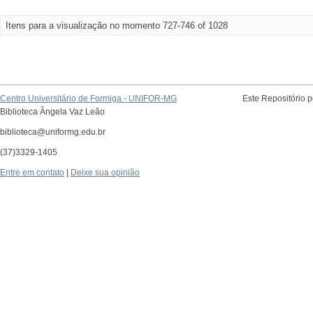
Itens para a visualização no momento 727-746 of 1028
Centro Universitário de Formiga - UNIFOR-MG
Este Repositório 
Biblioteca Ângela Vaz Leão
biblioteca@uniformg.edu.br
(37)3329-1405
Entre em contato
|
Deixe sua opinião