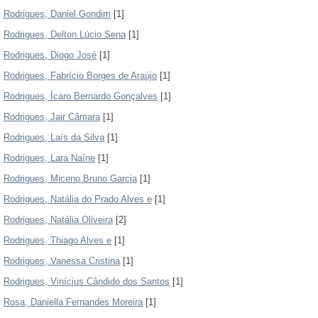
Rodrigues, Daniel Gondim
[1]
Rodrigues, Delton Lúcio Sena
[1]
Rodrigues, Diogo José
[1]
Rodrigues, Fabrício Borges de Araújo
[1]
Rodrigues, Ícaro Bernardo Gonçalves
[1]
Rodrigues, Jair Câmara
[1]
Rodrigues, Laís da Silva
[1]
Rodrigues, Lara Naíne
[1]
Rodrigues, Miceno Bruno Garcia
[1]
Rodrigues, Natália do Prado Alves e
[1]
Rodrigues, Natália Oliveira
[2]
Rodrigues, Thiago Alves e
[1]
Rodrigues, Vanessa Cristina
[1]
Rodrigues, Vinícius Cândido dos Santos
[1]
Rosa, Daniella Fernandes Moreira
[1]