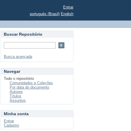
Entrar
português (Brasil)
English
Buscar Repositório
Busca avançada
Navegar
Todo o repositório
Comunidades e Coleções
Por data do documento
Autores
Títulos
Assuntos
Minha conta
Entrar
Cadastro