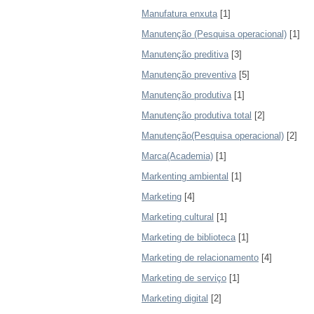
Manufatura enxuta
[1]
Manutenção (Pesquisa operacional)
[1]
Manutenção preditiva
[3]
Manutenção preventiva
[5]
Manutenção produtiva
[1]
Manutenção produtiva total
[2]
Manutenção(Pesquisa operacional)
[2]
Marca(Academia)
[1]
Markenting ambiental
[1]
Marketing
[4]
Marketing cultural
[1]
Marketing de biblioteca
[1]
Marketing de relacionamento
[4]
Marketing de serviço
[1]
Marketing digital
[2]