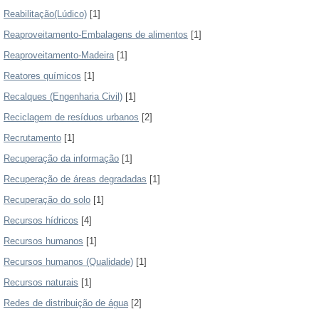
Reabilitação(Lúdico)
[1]
Reaproveitamento-Embalagens de alimentos
[1]
Reaproveitamento-Madeira
[1]
Reatores químicos
[1]
Recalques (Engenharia Civil)
[1]
Reciclagem de resíduos urbanos
[2]
Recrutamento
[1]
Recuperação da informação
[1]
Recuperação de áreas degradadas
[1]
Recuperação do solo
[1]
Recursos hídricos
[4]
Recursos humanos
[1]
Recursos humanos (Qualidade)
[1]
Recursos naturais
[1]
Redes de distribuição de água
[2]