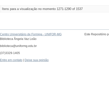
Itens para a visualização no momento 1271-1290 of 1537
Centro Universitário de Formiga - UNIFOR-MG
Este Repositório 
Biblioteca Ângela Vaz Leão
biblioteca@uniformg.edu.br
(37)3329-1405
Entre em contato
|
Deixe sua opinião