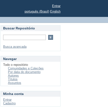
Entrar
português (Brasil)
English
Buscar Repositório
Busca avançada
Navegar
Todo o repositório
Comunidades e Coleções
Por data do documento
Autores
Títulos
Assuntos
Minha conta
Entrar
Cadastro