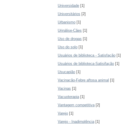
Universidade
[1]
Universitários
[2]
Urbanismo
[1]
Urinálise-Cães
[1]
Uso de drogas
[1]
Uso do solo
[1]
Usuários de biblioteca - Satisfação
[1]
Usuários de biblioteca-Satisifação
[1]
Usucapião
[1]
Vacinação-Febre aftosa animal
[1]
Vacinas
[1]
Vacuoterapia
[1]
Vantagem competitiva
[2]
Varejo
[1]
Varejo - Inadimplência
[1]