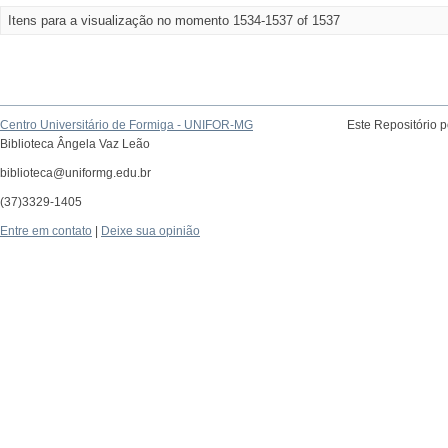
Itens para a visualização no momento 1534-1537 of 1537
Centro Universitário de Formiga - UNIFOR-MG
Este Repositório 
Biblioteca Ângela Vaz Leão
biblioteca@uniformg.edu.br
(37)3329-1405
Entre em contato
|
Deixe sua opinião