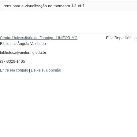
Itens para a visualização no momento 1-1 of 1
Centro Universitário de Formiga - UNIFOR-MG
Este Repositório 
Biblioteca Ângela Vaz Leão
biblioteca@uniformg.edu.br
(37)3329-1405
Entre em contato
|
Deixe sua opinião