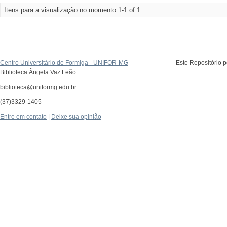
Itens para a visualização no momento 1-1 of 1
Centro Universitário de Formiga - UNIFOR-MG
Este Repositório 
Biblioteca Ângela Vaz Leão
biblioteca@uniformg.edu.br
(37)3329-1405
Entre em contato
|
Deixe sua opinião