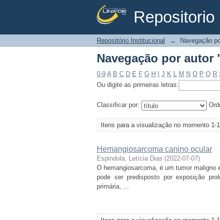
Repositorio 
Navegação por autor "
Repositório Institucional
→
Navegação po
Navegação por autor "
0-9
A
B
C
D
E
F
G
H
I
J
K
L
M
N
O
P
Q
R
Ou digite as primeiras letras:
Classificar por:
Ord
Itens para a visualização no momento 1-1
Hemangiosarcoma canino ocular
Espindola, Letícia Dias
(
2022-07-07
)
O hemangiosarcoma, é um tumor maligno e 
pode ser predisposto por exposição pro
primária, ...