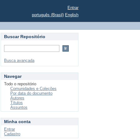
Entrar
português (Brasil)
English
Buscar Repositório
Busca avançada
Navegar
Todo o repositório
Comunidades e Coleções
Por data do documento
Autores
Títulos
Assuntos
Minha conta
Entrar
Cadastro