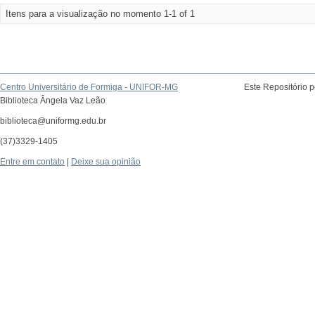
Itens para a visualização no momento 1-1 of 1
Centro Universitário de Formiga - UNIFOR-MG
Este Repositório 
Biblioteca Ângela Vaz Leão
biblioteca@uniformg.edu.br
(37)3329-1405
Entre em contato
|
Deixe sua opinião