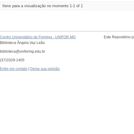
Itens para a visualização no momento 1-1 of 1
Centro Universitário de Formiga - UNIFOR-MG
Este Repositório 
Biblioteca Ângela Vaz Leão
biblioteca@uniformg.edu.br
(37)3329-1405
Entre em contato
|
Deixe sua opinião