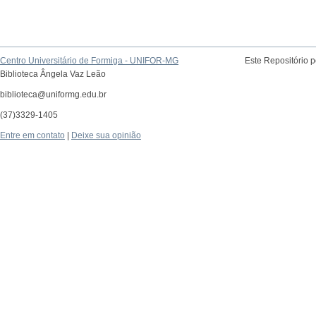
Centro Universitário de Formiga - UNIFOR-MG
Este Repositório 
Biblioteca Ângela Vaz Leão
biblioteca@uniformg.edu.br
(37)3329-1405
Entre em contato
|
Deixe sua opinião