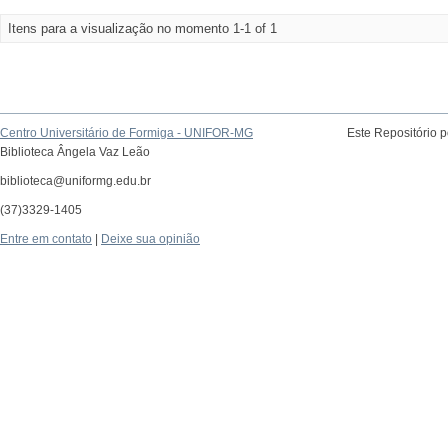
Itens para a visualização no momento 1-1 of 1
Centro Universitário de Formiga - UNIFOR-MG
Este Repositório 
Biblioteca Ângela Vaz Leão
biblioteca@uniformg.edu.br
(37)3329-1405
Entre em contato
|
Deixe sua opinião