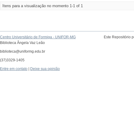
Itens para a visualização no momento 1-1 of 1
Centro Universitário de Formiga - UNIFOR-MG
Este Repositório 
Biblioteca Ângela Vaz Leão
biblioteca@uniformg.edu.br
(37)3329-1405
Entre em contato
|
Deixe sua opinião