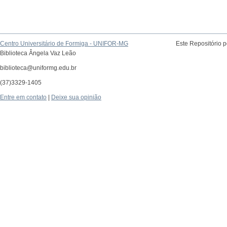
Centro Universitário de Formiga - UNIFOR-MG
Este Repositório 
Biblioteca Ângela Vaz Leão
biblioteca@uniformg.edu.br
(37)3329-1405
Entre em contato
|
Deixe sua opinião