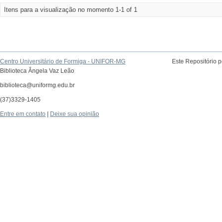
Itens para a visualização no momento 1-1 of 1
Centro Universitário de Formiga - UNIFOR-MG
Este Repositório 
Biblioteca Ângela Vaz Leão
biblioteca@uniformg.edu.br
(37)3329-1405
Entre em contato
|
Deixe sua opinião