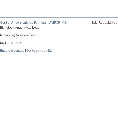
Centro Universitário de Formiga - UNIFOR-MG
Este Repositório 
Biblioteca Ângela Vaz Leão
biblioteca@uniformg.edu.br
(37)3329-1405
Entre em contato
|
Deixe sua opinião