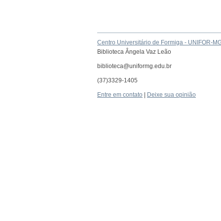
Centro Universitário de Formiga - UNIFOR-M
Biblioteca Ângela Vaz Leão
biblioteca@uniformg.edu.br
(37)3329-1405
Entre em contato
|
Deixe sua opinião