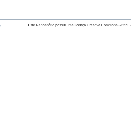
G
Este Repositório possui uma licença Creative Commons - Atribu