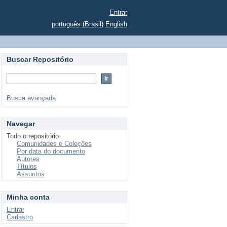
Entrar
português (Brasil)
English
Buscar Repositório
Busca avançada
Navegar
Todo o repositório
Comunidades e Coleções
Por data do documento
Autores
Títulos
Assuntos
Minha conta
Entrar
Cadastro