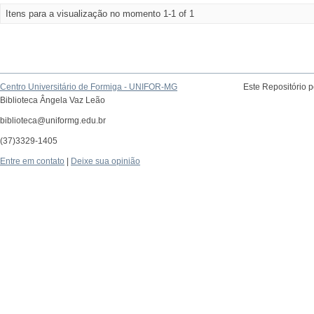
Itens para a visualização no momento 1-1 of 1
Centro Universitário de Formiga - UNIFOR-MG
Este Repositório 
Biblioteca Ângela Vaz Leão
biblioteca@uniformg.edu.br
(37)3329-1405
Entre em contato
|
Deixe sua opinião