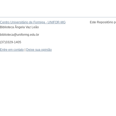
Centro Universitário de Formiga - UNIFOR-MG
Este Repositório 
Biblioteca Ângela Vaz Leão
biblioteca@uniformg.edu.br
(37)3329-1405
Entre em contato
|
Deixe sua opinião