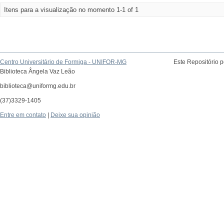
Itens para a visualização no momento 1-1 of 1
Centro Universitário de Formiga - UNIFOR-MG
Este Repositório 
Biblioteca Ângela Vaz Leão
biblioteca@uniformg.edu.br
(37)3329-1405
Entre em contato
|
Deixe sua opinião