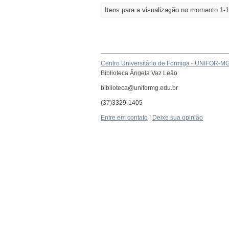
Itens para a visualização no momento 1-1
Centro Universitário de Formiga - UNIFOR-M
Biblioteca Ângela Vaz Leão
biblioteca@uniformg.edu.br
(37)3329-1405
Entre em contato
|
Deixe sua opinião