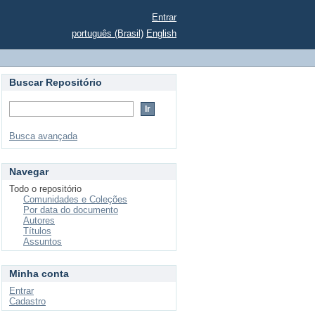
Entrar
português (Brasil)
English
Buscar Repositório
Busca avançada
Navegar
Todo o repositório
Comunidades e Coleções
Por data do documento
Autores
Títulos
Assuntos
Minha conta
Entrar
Cadastro