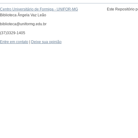
Centro Universitário de Formiga - UNIFOR-MG
Este Repositório 
Biblioteca Ângela Vaz Leão
biblioteca@uniformg.edu.br
(37)3329-1405
Entre em contato
|
Deixe sua opinião