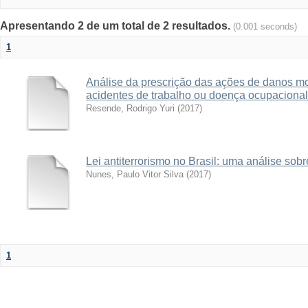
Apresentando 2 de um total de 2 resultados.
(0.001 seconds)
1
Análise da prescrição das ações de danos mo
acidentes de trabalho ou doença ocupacional
Resende, Rodrigo Yuri
(
2017
)
Lei antiterrorismo no Brasil: uma análise so
Nunes, Paulo Vitor Silva
(
2017
)
1