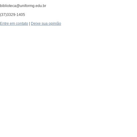
biblioteca@uniformg.edu.br
(37)3329-1405
Entre em contato
|
Deixe sua opinião