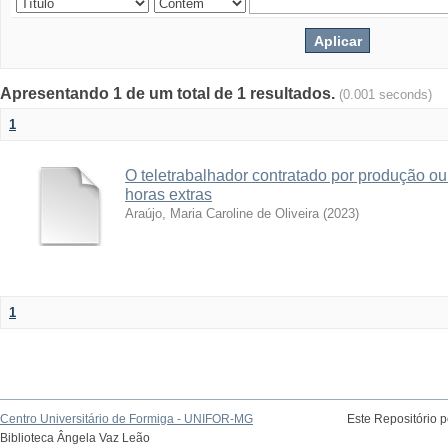
Apresentando 1 de um total de 1 resultados.
(0.001 seconds)
1
O teletrabalhador contratado por produção ou 
horas extras
Araújo, Maria Caroline de Oliveira
(
2023
)
1
Centro Universitário de Formiga - UNIFOR-MG
Este Repositório 
Biblioteca Ângela Vaz Leão