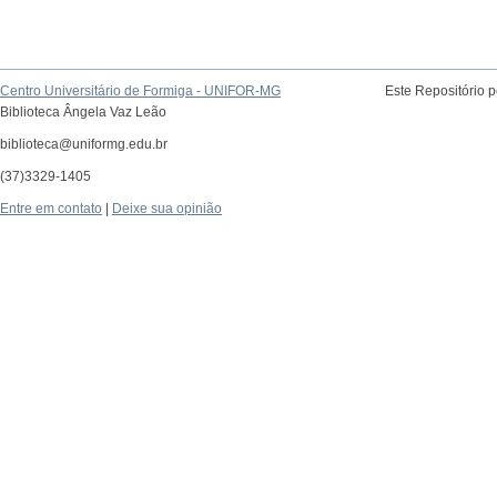
Centro Universitário de Formiga - UNIFOR-MG
Este Repositório 
Biblioteca Ângela Vaz Leão
biblioteca@uniformg.edu.br
(37)3329-1405
Entre em contato
|
Deixe sua opinião