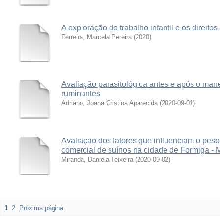
A exploração do trabalho infantil e os direitos
Ferreira, Marcela Pereira
(
2020
)
Avaliação parasitológica antes e após o man
ruminantes
Adriano, Joana Cristina Aparecida
(
2020-09-01
)
Avaliação dos fatores que influenciam o peso
comercial de suínos na cidade de Formiga -
Miranda, Daniela Teixeira
(
2020-09-02
)
1
2
Próxima página