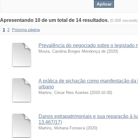
Apresentando 10 de um total de 14 resultados.
(0.008 seconds
1
2
Próxima página
Prevalência do negociado sobre o legislado n
Moura, Carolina Borges Mendonça de
(
2020
)
A prática de pichação como manifestação da
urbano
Martins, César Reis Arantes
(
2020-10-30
)
Danos extrapatrimoniais e sua reparação à luz
13.467/17)
Martins, Mohana Fonseca
(
2020
)