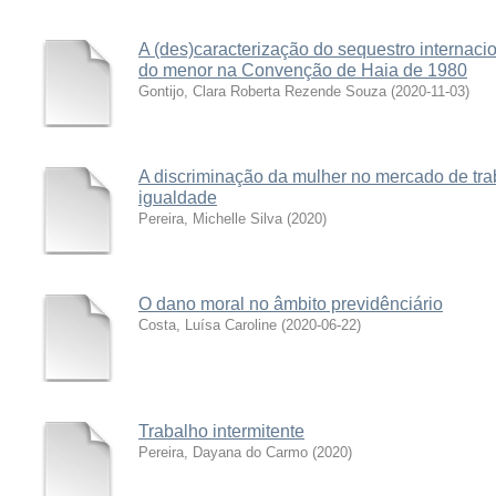
A (des)caracterização do sequestro internacio
do menor na Convenção de Haia de 1980
Gontijo, Clara Roberta Rezende Souza
(
2020-11-03
)
A discriminação da mulher no mercado de trab
igualdade
Pereira, Michelle Silva
(
2020
)
O dano moral no âmbito previdênciário
Costa, Luísa Caroline
(
2020-06-22
)
Trabalho intermitente
Pereira, Dayana do Carmo
(
2020
)