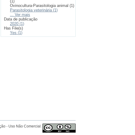
(1)
Ovinocultura-Parasitologia animal (1)
Parasitologia veterinária (1)
... Ver mais
Data de publicação
2020 (1)
Has File(s)
Yes (1)
ição - Uso Não Comercial.