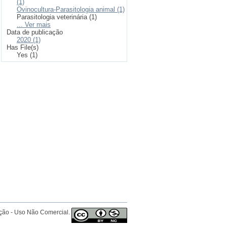
(1)
Ovinocultura-Parasitologia animal (1)
Parasitologia veterinária (1)
... Ver mais
Data de publicação
2020 (1)
Has File(s)
Yes (1)
ição - Uso Não Comercial.