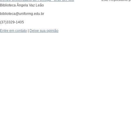
Biblioteca Ângela Vaz Leão
biblioteca@uniformg.edu.br
(37)3329-1405
Entre em contato
|
Deixe sua opinião