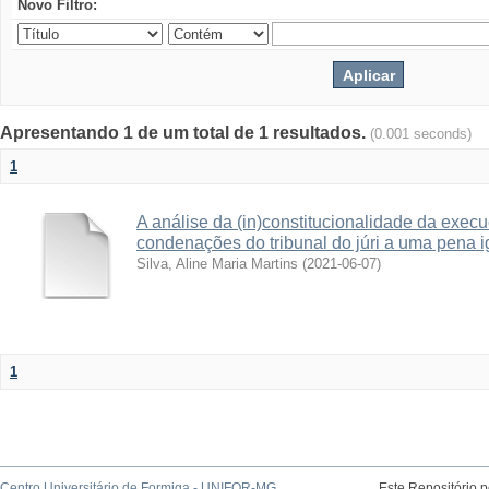
Novo Filtro:
Apresentando 1 de um total de 1 resultados.
(0.001 seconds)
1
A análise da (in)constitucionalidade da exec
condenações do tribunal do júri a uma pena i
Silva, Aline Maria Martins
(
2021-06-07
)
1
Centro Universitário de Formiga - UNIFOR-MG
Este Repositório 