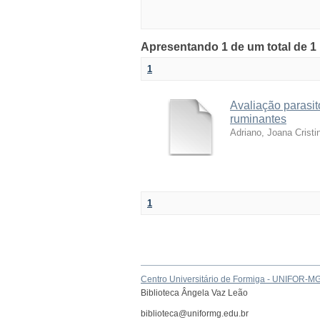
Apresentando 1 de um total de 1
1
Avaliação parasit
ruminantes
Adriano, Joana Cristi
1
Centro Universitário de Formiga - UNIFOR-M
Biblioteca Ângela Vaz Leão
biblioteca@uniformg.edu.br