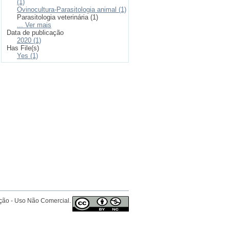
(1)
Ovinocultura-Parasitologia animal (1)
Parasitologia veterinária (1)
... Ver mais
Data de publicação
2020 (1)
Has File(s)
Yes (1)
ição - Uso Não Comercial.