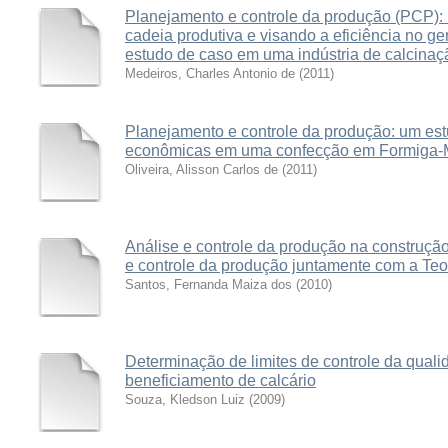
Planejamento e controle da produção (PCP): 
cadeia produtiva e visando a eficiência no 
estudo de caso em uma indústria de calcina
Medeiros, Charles Antonio de
(
2011
)
Planejamento e controle da produção: um est
econômicas em uma confecção em Formiga
Oliveira, Alisson Carlos de
(
2011
)
Análise e controle da produção na construção
e controle da produção juntamente com a Teo
Santos, Fernanda Maiza dos
(
2010
)
Determinação de limites de controle da quali
beneficiamento de calcário
Souza, Kledson Luiz
(
2009
)