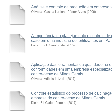
Análise e controle da produção em empresa tê
Oliveira, Cassia Luciana Pfister Alves
(
2009
)
A importância do planejamento e controle de
caso em uma indústria de fertilizantes em P
Faria, Erick Geraldo de
(
2016
)
Aplicação das ferramentas da qualidade na e
conformidades em uma empresa especializa
centro-oeste de Minas Gerais
Oliveira, Adônis Luiz de
(
2017
)
Controle estatístico do processo de calcina
empresa do centro-oeste de Minas Gerais
Diniz, Eli Carlos Ferreira
(
2017
)