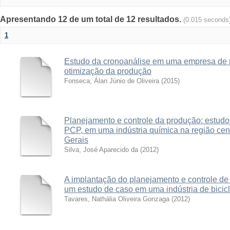
Apresentando 12 de um total de 12 resultados.
(0.015 seconds
1
Estudo da cronoanálise em uma empresa de
otimização da produção
Fonseca, Álan Júnio de Oliveira
(
2015
)
Planejamento e controle da produção: estudo
PCP, em uma indústria química na região cen
Gerais
Silva, José Aparecido da
(
2012
)
A implantação do planejamento e controle de
um estudo de caso em uma indústria de bicic
Tavares, Nathália Oliveira Gonzaga
(
2012
)