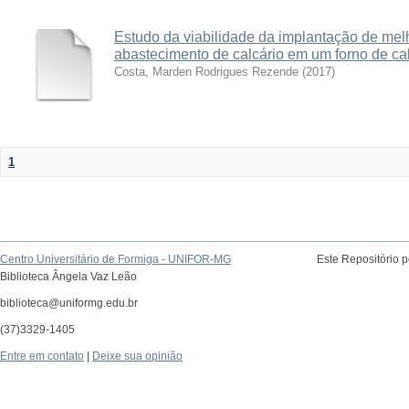
Estudo da viabilidade da implantação de mel
abastecimento de calcário em um forno de ca
Costa, Marden Rodrigues Rezende
(
2017
)
1
Centro Universitário de Formiga - UNIFOR-MG
Este Repositório 
Biblioteca Ângela Vaz Leão
biblioteca@uniformg.edu.br
(37)3329-1405
Entre em contato
|
Deixe sua opinião